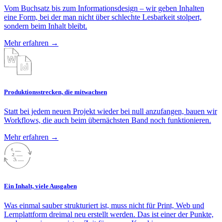
Vom Buchsatz bis zum Informationsdesign – wir geben Inhalten
eine Form, bei der man nicht über schlechte Lesbarkeit stolpert,
sondern beim Inhalt bleibt.
Mehr erfahren
→
Produktionsstrecken, die mitwachsen
Statt bei jedem neuen Projekt wieder bei null anzufangen, bauen wir
Workflows, die auch beim übernächsten Band noch funktionieren.
Mehr erfahren
→
Ein Inhalt, viele Ausgaben
Was einmal sauber strukturiert ist, muss nicht für Print, Web und
Lernplattform dreimal neu erstellt werden. Das ist einer der Punkte,