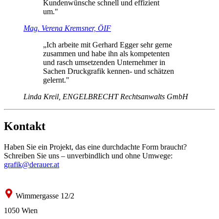
Kundenwünsche schnell und effizient
um."
Mag. Verena Kremsner, ÖIF
„Ich arbeite mit Gerhard Egger sehr gerne
zusammen und habe ihn als kompetenten
und rasch umsetzenden Unternehmer in
Sachen Druckgrafik kennen- und schätzen
gelernt."
Linda Kreil, ENGELBRECHT Rechtsanwalts GmbH
Kontakt
Haben Sie ein Projekt, das eine durchdachte Form braucht?
Schreiben Sie uns – unverbindlich und ohne Umwege:
grafik@derauer.at
Wimmergasse 12/2
1050 Wien