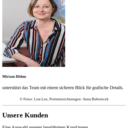
Miriam Höhne
unterstützt das Team mit einem sicheren Blick für grafische Details.
© Fotos: Lisa Lux, Portraitzeichnungen: Anna Bubenicek
Unsere Kunden
Eine Auswahl unserer langjährigen Kund:innen.