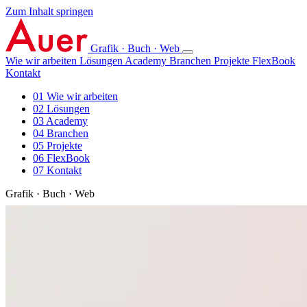
Zum Inhalt springen
Grafik · Buch · Web
Wie wir arbeiten
Lösungen
Academy
Branchen
Projekte
FlexBook
Kontakt
01
Wie wir arbeiten
02
Lösungen
03
Academy
04
Branchen
05
Projekte
06
FlexBook
07
Kontakt
Grafik · Buch · Web