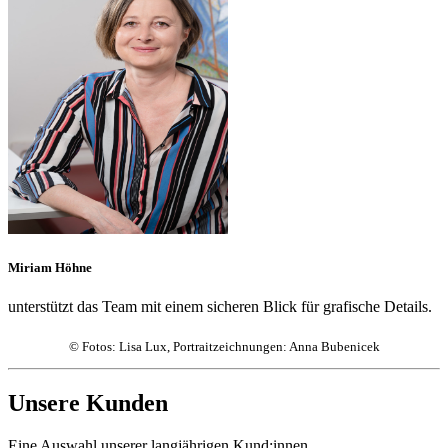
Miriam Höhne
unterstützt das Team mit einem sicheren Blick für grafische Details.
© Fotos: Lisa Lux, Portraitzeichnungen: Anna Bubenicek
Unsere Kunden
Eine Auswahl unserer langjährigen Kund:innen.