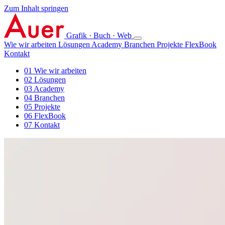
Zum Inhalt springen
Grafik · Buch · Web
Wie wir arbeiten
Lösungen
Academy
Branchen
Projekte
FlexBook
Kontakt
01
Wie wir arbeiten
02
Lösungen
03
Academy
04
Branchen
05
Projekte
06
FlexBook
07
Kontakt
Grafik · Buch · Web