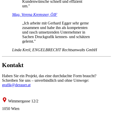
Kundenwünsche schnell und effizient
um."
Mag. Verena Kremsner, ÖIF
„Ich arbeite mit Gerhard Egger sehr gerne
zusammen und habe ihn als kompetenten
und rasch umsetzenden Unternehmer in
Sachen Druckgrafik kennen- und schätzen
gelernt."
Linda Kreil, ENGELBRECHT Rechtsanwalts GmbH
Kontakt
Haben Sie ein Projekt, das eine durchdachte Form braucht?
Schreiben Sie uns – unverbindlich und ohne Umwege:
grafik@derauer.at
Wimmergasse 12/2
1050 Wien