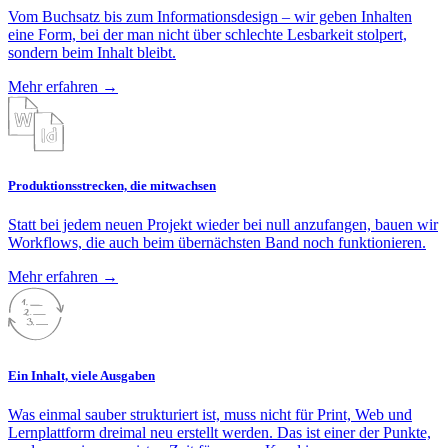
Vom Buchsatz bis zum Informationsdesign – wir geben Inhalten
eine Form, bei der man nicht über schlechte Lesbarkeit stolpert,
sondern beim Inhalt bleibt.
Mehr erfahren
→
Produktionsstrecken, die mitwachsen
Statt bei jedem neuen Projekt wieder bei null anzufangen, bauen wir
Workflows, die auch beim übernächsten Band noch funktionieren.
Mehr erfahren
→
Ein Inhalt, viele Ausgaben
Was einmal sauber strukturiert ist, muss nicht für Print, Web und
Lernplattform dreimal neu erstellt werden. Das ist einer der Punkte,