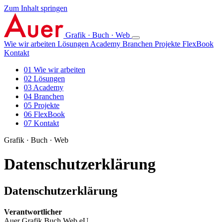
Zum Inhalt springen
Grafik · Buch · Web
Wie wir arbeiten
Lösungen
Academy
Branchen
Projekte
FlexBook
Kontakt
01
Wie wir arbeiten
02
Lösungen
03
Academy
04
Branchen
05
Projekte
06
FlexBook
07
Kontakt
Grafik · Buch · Web
Datenschutzerklärung
Datenschutzerklärung
Verantwortlicher
Auer Grafik Buch Web eU